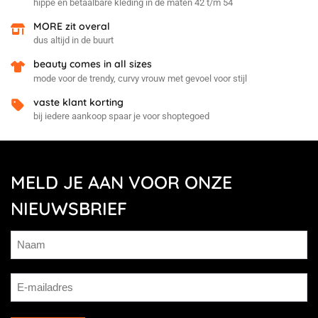
hippe en betaalbare kleding in de maten 42 t/m 54
MORE zit overal
dus altijd in de buurt
beauty comes in all sizes
mode voor de trendy, curvy vrouw met gevoel voor stijl
vaste klant korting
bij iedere aankoop spaar je voor shoptegoed
MELD JE AAN VOOR ONZE
NIEUWSBRIEF