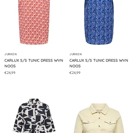
JURKEN
JURKEN
CARLUX S/S TUNIC DRESS WVN
CARLUX S/S TUNIC DRESS WVN
NOOS
NOOS
€
26,99
€
26,99