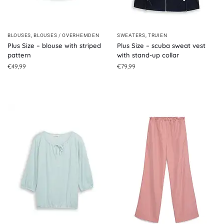
BLOUSES
,
BLOUSES / OVERHEMDEN
SWEATERS
,
TRUIEN
Plus Size – blouse with striped
Plus Size – scuba sweat vest
pattern
with stand-up collar
€
49,99
€
79,99