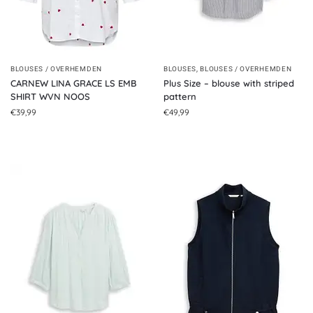
BLOUSES / OVERHEMDEN
BLOUSES
,
BLOUSES / OVERHEMDEN
CARNEW LINA GRACE LS EMB
Plus Size – blouse with striped
SHIRT WVN NOOS
pattern
€
39,99
€
49,99