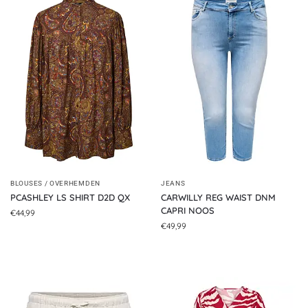
BLOUSES / OVERHEMDEN
JEANS
PCASHLEY LS SHIRT D2D QX
CARWILLY REG WAIST DNM
CAPRI NOOS
€
44,99
€
49,99