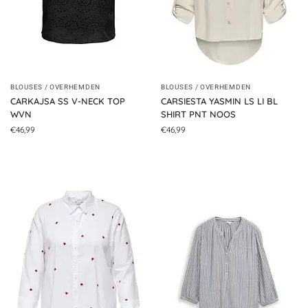
BLOUSES / OVERHEMDEN
BLOUSES / OVERHEMDEN
CARKAJSA SS V-NECK TOP
CARSIESTA YASMIN LS LI BL
WVN
SHIRT PNT NOOS
€
46,99
€
46,99