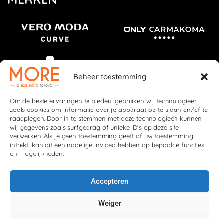
Beheer toestemming
Om de beste ervaringen te bieden, gebruiken wij technologieën
zoals cookies om informatie over je apparaat op te slaan en/of te
raadplegen. Door in te stemmen met deze technologieën kunnen
wij gegevens zoals surfgedrag of unieke ID's op deze site
verwerken. Als je geen toestemming geeft of uw toestemming
intrekt, kan dit een nadelige invloed hebben op bepaalde functies
en mogelijkheden.
Accepteren
Weiger
© 2026 More Fashion