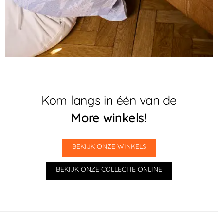
Kom langs in één van de
More winkels!
BEKIJK ONZE WINKELS
BEKIJK ONZE COLLECTIE ONLINE