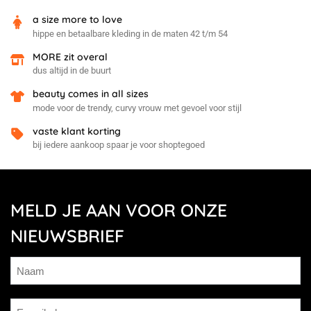
a size more to love
hippe en betaalbare kleding in de maten 42 t/m 54
MORE zit overal
dus altijd in de buurt
beauty comes in all sizes
mode voor de trendy, curvy vrouw met gevoel voor stijl
vaste klant korting
bij iedere aankoop spaar je voor shoptegoed
MELD JE AAN VOOR ONZE
NIEUWSBRIEF