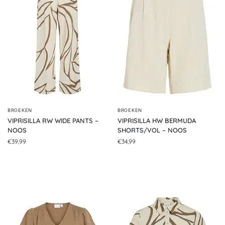
BROEKEN
BROEKEN
VIPRISILLA RW WIDE PANTS –
VIPRISILLA HW BERMUDA
NOOS
SHORTS/VOL – NOOS
€
39,99
€
34,99