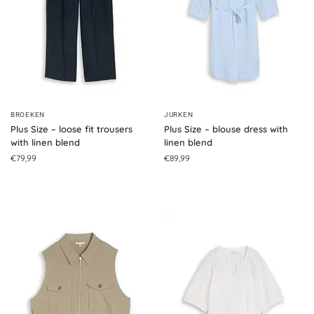
BROEKEN
JURKEN
Plus Size – loose fit trousers
Plus Size – blouse dress with
with linen blend
linen blend
€
79,99
€
89,99