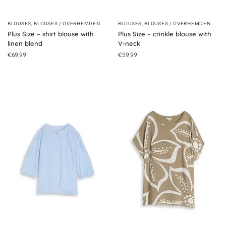
BLOUSES
,
BLOUSES / OVERHEMDEN
BLOUSES
,
BLOUSES / OVERHEMDEN
Plus Size – shirt blouse with
Plus Size – crinkle blouse with
linen blend
V-neck
€
69,99
€
59,99