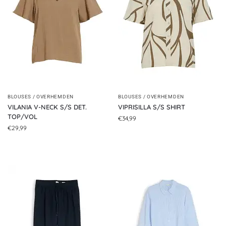
BLOUSES / OVERHEMDEN
BLOUSES / OVERHEMDEN
VILANIA V-NECK S/S DET.
VIPRISILLA S/S SHIRT
TOP/VOL
€
34,99
€
29,99