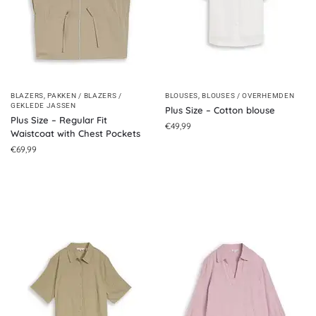
BLAZERS
,
PAKKEN / BLAZERS /
BLOUSES
,
BLOUSES / OVERHEMDEN
GEKLEDE JASSEN
Plus Size – Cotton blouse
Plus Size – Regular Fit
€
49,99
Waistcoat with Chest Pockets
€
69,99