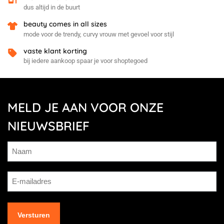
dus altijd in de buurt
beauty comes in all sizes
mode voor de trendy, curvy vrouw met gevoel voor stijl
vaste klant korting
bij iedere aankoop spaar je voor shoptegoed
MELD JE AAN VOOR ONZE
NIEUWSBRIEF