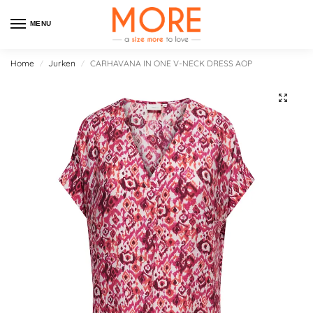
MENU
Home
Jurken
CARHAVANA IN ONE V-NECK DRESS AOP
/
/