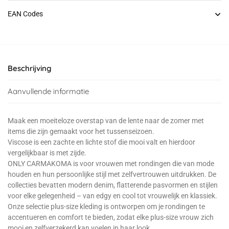
EAN Codes
Beschrijving
Aanvullende informatie
Maak een moeiteloze overstap van de lente naar de zomer met
items die zijn gemaakt voor het tussenseizoen.
Viscose is een zachte en lichte stof die mooi valt en hierdoor
vergelijkbaar is met zijde.
ONLY CARMAKOMA is voor vrouwen met rondingen die van mode
houden en hun persoonlijke stijl met zelfvertrouwen uitdrukken. De
collecties bevatten modern denim, flatterende pasvormen en stijlen
voor elke gelegenheid – van edgy en cool tot vrouwelijk en klassiek.
Onze selectie plus-size kleding is ontworpen om je rondingen te
accentueren en comfort te bieden, zodat elke plus-size vrouw zich
mooi en zelfverzekerd kan voelen in haar look.