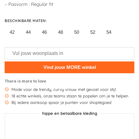
– Pasvorm : Regular fit
BESCHIKBARE MATEN
:
42
44
46
48
50
52
54
There is more to love
Mode voor de trendy, curvy vrouw met gevoel voor stijl
18 echte winkels, onze teams staan te popelen om je te helpen
Bij iedere aankoop spaar je punten voor shoptegoed
hippe en betaalbare kleding