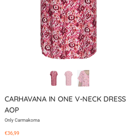
CARHAVANA IN ONE V-NECK DRESS
AOP
Only Carmakoma
€
36,99