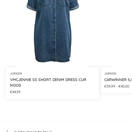
JURKEN
JURKEN
VMCJENNIE SS SHORT DENIM DRESS CUR
CARWINNER S/
NOOS
€
39,99
-
€
40,00
€
44,99