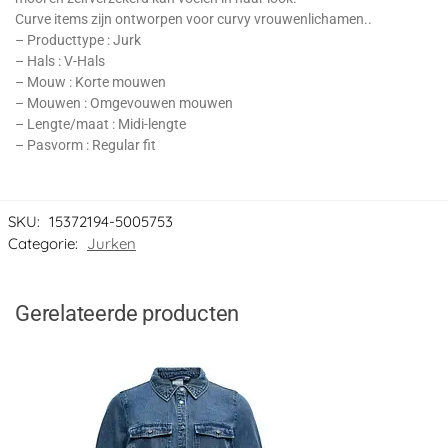
Curve items zijn ontworpen voor curvy vrouwenlichamen..
– Producttype : Jurk
– Hals : V-Hals
– Mouw : Korte mouwen
– Mouwen : Omgevouwen mouwen
– Lengte/maat : Midi-lengte
– Pasvorm : Regular fit
SKU:
15372194-5005753
Categorie:
Jurken
Gerelateerde producten