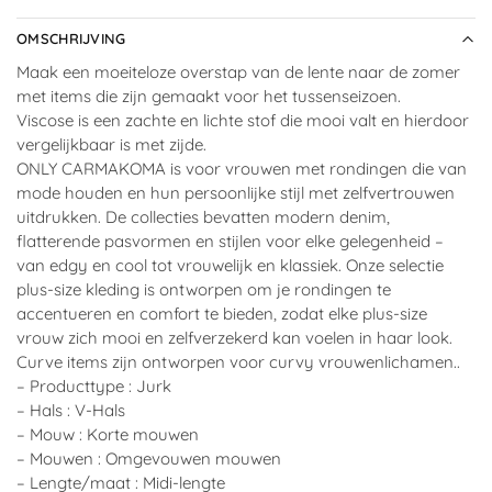
OMSCHRIJVING
Maak een moeiteloze overstap van de lente naar de zomer
met items die zijn gemaakt voor het tussenseizoen.
Viscose is een zachte en lichte stof die mooi valt en hierdoor
vergelijkbaar is met zijde.
ONLY CARMAKOMA is voor vrouwen met rondingen die van
mode houden en hun persoonlijke stijl met zelfvertrouwen
uitdrukken. De collecties bevatten modern denim,
flatterende pasvormen en stijlen voor elke gelegenheid –
van edgy en cool tot vrouwelijk en klassiek. Onze selectie
plus-size kleding is ontworpen om je rondingen te
accentueren en comfort te bieden, zodat elke plus-size
vrouw zich mooi en zelfverzekerd kan voelen in haar look.
Curve items zijn ontworpen voor curvy vrouwenlichamen..
– Producttype : Jurk
– Hals : V-Hals
– Mouw : Korte mouwen
– Mouwen : Omgevouwen mouwen
– Lengte/maat : Midi-lengte