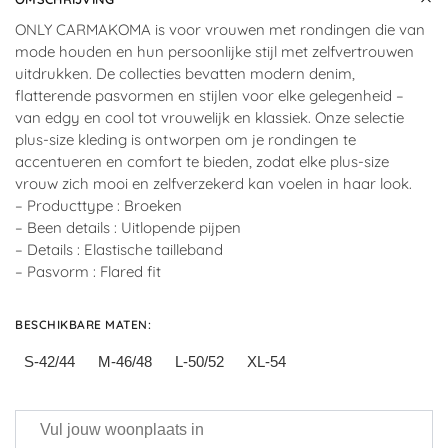
ONLY CARMAKOMA is voor vrouwen met rondingen die van
mode houden en hun persoonlijke stijl met zelfvertrouwen
uitdrukken. De collecties bevatten modern denim,
flatterende pasvormen en stijlen voor elke gelegenheid –
van edgy en cool tot vrouwelijk en klassiek. Onze selectie
plus-size kleding is ontworpen om je rondingen te
accentueren en comfort te bieden, zodat elke plus-size
vrouw zich mooi en zelfverzekerd kan voelen in haar look.
– Producttype : Broeken
– Been details : Uitlopende pijpen
– Details : Elastische tailleband
– Pasvorm : Flared fit
BESCHIKBARE MATEN
:
S-42/44
M-46/48
L-50/52
XL-54