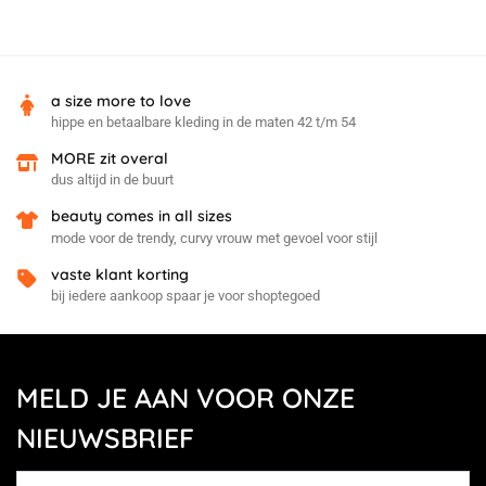
a size more to love
hippe en betaalbare kleding in de maten 42 t/m 54
MORE zit overal
dus altijd in de buurt
beauty comes in all sizes
mode voor de trendy, curvy vrouw met gevoel voor stijl
vaste klant korting
bij iedere aankoop spaar je voor shoptegoed
MELD JE AAN VOOR ONZE
NIEUWSBRIEF