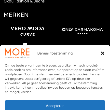
Okay Fashion & Jeans
MERKEN
Beheer toestemming
Om de beste ervaringen te bieden, gebruiken wij technologieën
zoals cookies om informatie over je apparaat op te slaan en/of te
raadplegen. Door in te stemmen met deze technologieën kunnen
wij gegevens zoals surfgedrag of unieke ID's op deze site
verwerken. Als je geen toestemming geeft of uw toestemming
intrekt, kan dit een nadelige invloed hebben op bepaalde functies
en mogelijkheden.
Accepteren