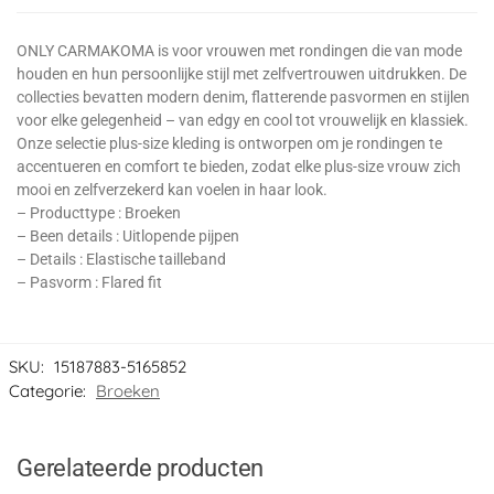
ONLY CARMAKOMA is voor vrouwen met rondingen die van mode
houden en hun persoonlijke stijl met zelfvertrouwen uitdrukken. De
collecties bevatten modern denim, flatterende pasvormen en stijlen
voor elke gelegenheid – van edgy en cool tot vrouwelijk en klassiek.
Onze selectie plus-size kleding is ontworpen om je rondingen te
accentueren en comfort te bieden, zodat elke plus-size vrouw zich
mooi en zelfverzekerd kan voelen in haar look.
– Producttype : Broeken
– Been details : Uitlopende pijpen
– Details : Elastische tailleband
– Pasvorm : Flared fit
SKU:
15187883-5165852
Categorie:
Broeken
Gerelateerde producten