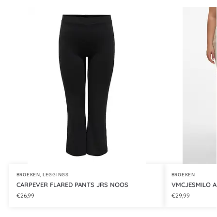
BROEKEN
,
LEGGINGS
BROEKEN
CARPEVER FLARED PANTS JRS NOOS
VMCJESMILO 
€
26,99
€
29,99