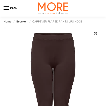
MENU
Home
Broeken
CARPEVER FLARED PANTS JRS NOOS
/
/