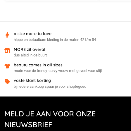
a size more to love
hippe en betaalbare kleding in de maten 42 t/m 54
MORE zit overal
dus altijd in de buurt
beauty comes in all sizes
mode voor de trendy, curvy vrouw met gevoel voor stijl
vaste klant korting
bij iedere aankoop spaar je voor shoptegoed
MELD JE AAN VOOR ONZE
NIEUWSBRIEF