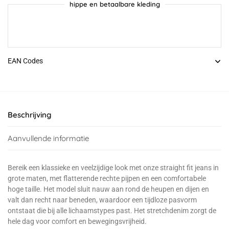
hippe en betaalbare kleding
EAN Codes
Beschrijving
Aanvullende informatie
Bereik een klassieke en veelzijdige look met onze straight fit jeans in
grote maten, met flatterende rechte pijpen en een comfortabele
hoge taille. Het model sluit nauw aan rond de heupen en dijen en
valt dan recht naar beneden, waardoor een tijdloze pasvorm
ontstaat die bij alle lichaamstypes past. Het stretchdenim zorgt de
hele dag voor comfort en bewegingsvrijheid.