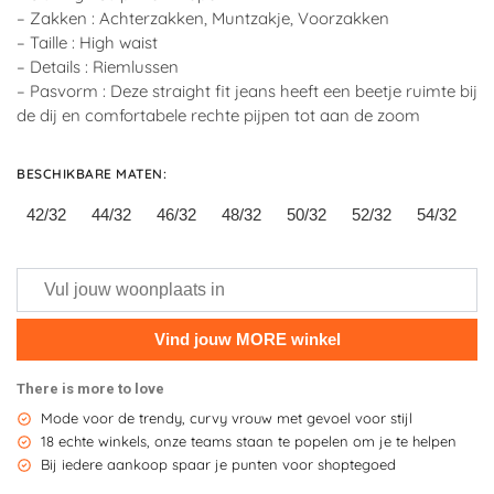
– Zakken : Achterzakken, Muntzakje, Voorzakken
– Taille : High waist
– Details : Riemlussen
– Pasvorm : Deze straight fit jeans heeft een beetje ruimte bij
de dij en comfortabele rechte pijpen tot aan de zoom
BESCHIKBARE MATEN
:
42/32
44/32
46/32
48/32
50/32
52/32
54/32
There is more to love
Mode voor de trendy, curvy vrouw met gevoel voor stijl
18 echte winkels, onze teams staan te popelen om je te helpen
Bij iedere aankoop spaar je punten voor shoptegoed