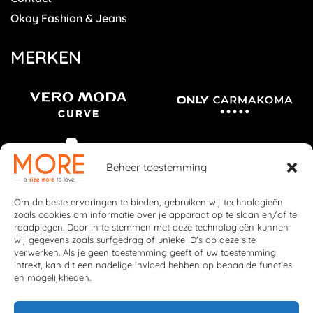
Okay Fashion & Jeans
MERKEN
Beheer toestemming
Om de beste ervaringen te bieden, gebruiken wij technologieën
zoals cookies om informatie over je apparaat op te slaan en/of te
raadplegen. Door in te stemmen met deze technologieën kunnen
wij gegevens zoals surfgedrag of unieke ID's op deze site
verwerken. Als je geen toestemming geeft of uw toestemming
intrekt, kan dit een nadelige invloed hebben op bepaalde functies
en mogelijkheden.