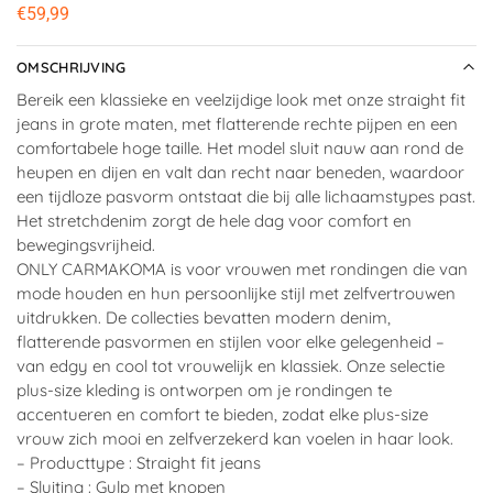
€
59,99
OMSCHRIJVING
Bereik een klassieke en veelzijdige look met onze straight fit
jeans in grote maten, met flatterende rechte pijpen en een
comfortabele hoge taille. Het model sluit nauw aan rond de
heupen en dijen en valt dan recht naar beneden, waardoor
een tijdloze pasvorm ontstaat die bij alle lichaamstypes past.
Het stretchdenim zorgt de hele dag voor comfort en
bewegingsvrijheid.
ONLY CARMAKOMA is voor vrouwen met rondingen die van
mode houden en hun persoonlijke stijl met zelfvertrouwen
uitdrukken. De collecties bevatten modern denim,
flatterende pasvormen en stijlen voor elke gelegenheid –
van edgy en cool tot vrouwelijk en klassiek. Onze selectie
plus-size kleding is ontworpen om je rondingen te
accentueren en comfort te bieden, zodat elke plus-size
vrouw zich mooi en zelfverzekerd kan voelen in haar look.
– Producttype : Straight fit jeans
– Sluiting : Gulp met knopen