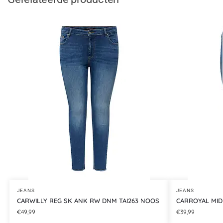
JEANS
JEANS
CARWILLY REG SK ANK RW DNM TAI263 NOOS
CARROYAL MID
€
49,99
€
39,99