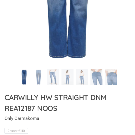
CARWILLY HW STRAIGHT DNM
REA12187 NOOS
Only Carmakoma
2 voor €110