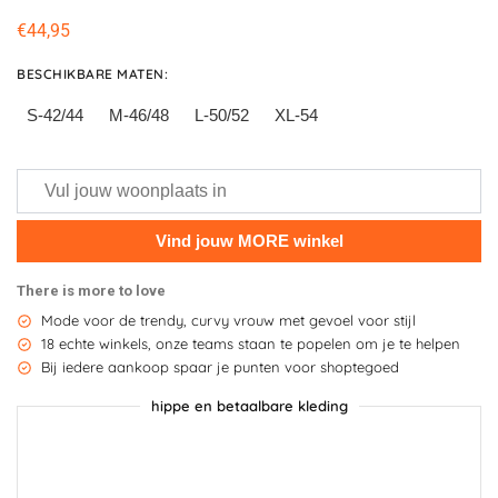
€
44,95
BESCHIKBARE MATEN
:
S-42/44
M-46/48
L-50/52
XL-54
There is more to love
Mode voor de trendy, curvy vrouw met gevoel voor stijl
18 echte winkels, onze teams staan te popelen om je te helpen
Bij iedere aankoop spaar je punten voor shoptegoed
hippe en betaalbare kleding