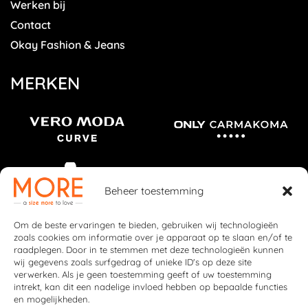
Werken bij
Contact
Okay Fashion & Jeans
MERKEN
Beheer toestemming
Om de beste ervaringen te bieden, gebruiken wij technologieën
zoals cookies om informatie over je apparaat op te slaan en/of te
raadplegen. Door in te stemmen met deze technologieën kunnen
wij gegevens zoals surfgedrag of unieke ID's op deze site
verwerken. Als je geen toestemming geeft of uw toestemming
intrekt, kan dit een nadelige invloed hebben op bepaalde functies
en mogelijkheden.