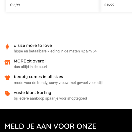
€
16,99
€
16,99
a size more to love
hippe en betaalbare kleding in de maten 42 t/m 54
MORE zit overal
dus altijd in de buurt
beauty comes in all sizes
mode voor de trendy, curvy vrouw met gevoel voor stijl
vaste klant korting
bij iedere aankoop spaar je voor shoptegoed
MELD JE AAN VOOR ONZE