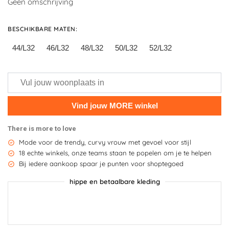
Geen omschrijving
BESCHIKBARE MATEN
:
44/L32
46/L32
48/L32
50/L32
52/L32
There is more to love
Mode voor de trendy, curvy vrouw met gevoel voor stijl
18 echte winkels, onze teams staan te popelen om je te helpen
Bij iedere aankoop spaar je punten voor shoptegoed
hippe en betaalbare kleding