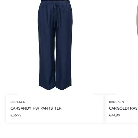
BROEKEN
BROEKEN
CARSANDY HW PANTS TLR
CARGOLDTRAS
€
36,99
€
44,99