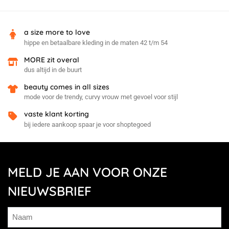
a size more to love
hippe en betaalbare kleding in de maten 42 t/m 54
MORE zit overal
dus altijd in de buurt
beauty comes in all sizes
mode voor de trendy, curvy vrouw met gevoel voor stijl
vaste klant korting
bij iedere aankoop spaar je voor shoptegoed
MELD JE AAN VOOR ONZE
NIEUWSBRIEF