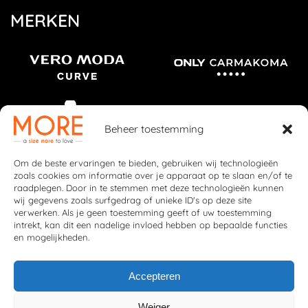
MERKEN
Beheer toestemming
Om de beste ervaringen te bieden, gebruiken wij technologieën
zoals cookies om informatie over je apparaat op te slaan en/of te
raadplegen. Door in te stemmen met deze technologieën kunnen
wij gegevens zoals surfgedrag of unieke ID's op deze site
verwerken. Als je geen toestemming geeft of uw toestemming
intrekt, kan dit een nadelige invloed hebben op bepaalde functies
en mogelijkheden.
Accepteren
Weiger
© 2026 More Fashion