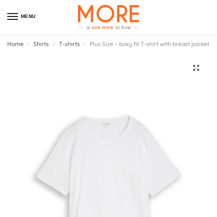
MENU
Home
Shirts
T-shirts
Plus Size – boxy fit T-shirt with breast pocket
/
/
/