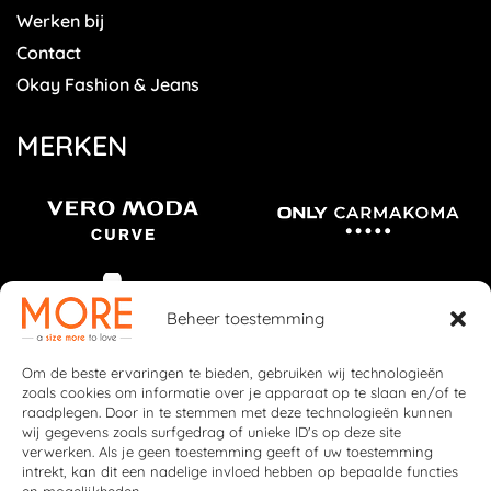
Werken bij
Contact
Okay Fashion & Jeans
MERKEN
Beheer toestemming
Om de beste ervaringen te bieden, gebruiken wij technologieën
zoals cookies om informatie over je apparaat op te slaan en/of te
raadplegen. Door in te stemmen met deze technologieën kunnen
wij gegevens zoals surfgedrag of unieke ID's op deze site
verwerken. Als je geen toestemming geeft of uw toestemming
intrekt, kan dit een nadelige invloed hebben op bepaalde functies