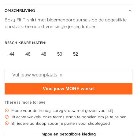
OMSCHRIJVING
Boxy Fit T-shirt met bloemenborduursels op de opgestikte
borstzak. Gemaakt van single jersey katoen.
BESCHIKBARE MATEN
:
44
46
48
50
52
There is more to love
Mode voor de trendy, curvy vrouw met gevoel voor stijl
18 echte winkels, onze teams staan te popelen om je te helpen
Bij iedere aankoop spaar je punten voor shoptegoed
hippe en betaalbare kleding