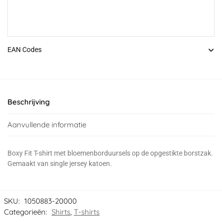
EAN Codes
Beschrijving
Aanvullende informatie
Boxy Fit T-shirt met bloemenborduursels op de opgestikte borstzak.
Gemaakt van single jersey katoen.
SKU:
1050883-20000
Categorieën:
Shirts
,
T-shirts