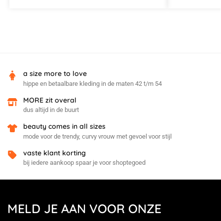
a size more to love
hippe en betaalbare kleding in de maten 42 t/m 54
MORE zit overal
dus altijd in de buurt
beauty comes in all sizes
mode voor de trendy, curvy vrouw met gevoel voor stijl
vaste klant korting
bij iedere aankoop spaar je voor shoptegoed
MELD JE AAN VOOR ONZE