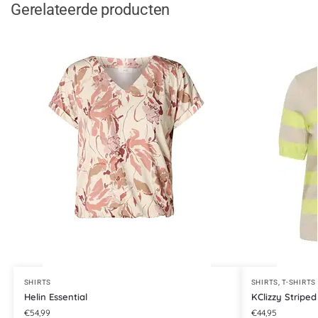
Gerelateerde producten
SHIRTS
SHIRTS
,
T-SHIRTS
Helin Essential
KClizzy Striped
€
54,99
€
44,95