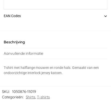
EAN Codes
Beschrijving
Aanvullende informatie
T-shirt met halflange mouwen en ronde hals. Gemaakt van een
ondoorzichtige interlock jersey katoen.
SKU:
1050876-11019
Categorieën:
Shirts
,
T-shirts