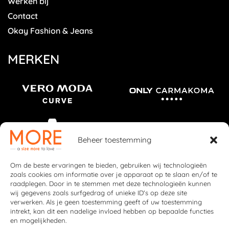
Werken bij
Contact
Okay Fashion & Jeans
MERKEN
Beheer toestemming
Om de beste ervaringen te bieden, gebruiken wij technologieën
zoals cookies om informatie over je apparaat op te slaan en/of te
raadplegen. Door in te stemmen met deze technologieën kunnen
wij gegevens zoals surfgedrag of unieke ID's op deze site
verwerken. Als je geen toestemming geeft of uw toestemming
intrekt, kan dit een nadelige invloed hebben op bepaalde functies
en mogelijkheden.