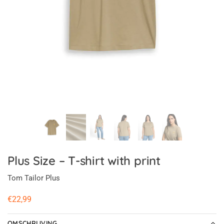
Plus Size – T-shirt with print
Tom Tailor Plus
€
22,99
OMSCHRIJVING