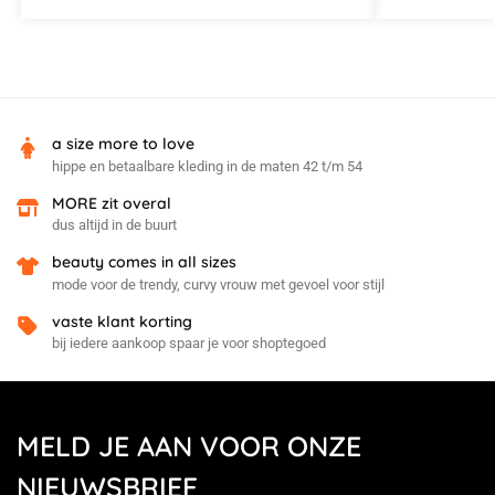
a size more to love
hippe en betaalbare kleding in de maten 42 t/m 54
MORE zit overal
dus altijd in de buurt
beauty comes in all sizes
mode voor de trendy, curvy vrouw met gevoel voor stijl
vaste klant korting
bij iedere aankoop spaar je voor shoptegoed
MELD JE AAN VOOR ONZE
NIEUWSBRIEF