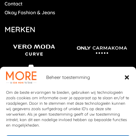
Contact
Okay Fashion & Jeans
MERKEN
Beheer toestemming
Om de beste ervaringen te bieden, gebruiken wij technologieën
zoals cookies om informatie over je apparaat op te slaan en/of te
raadplegen. Door in te stemmen met deze technologieën kunnen
wij gegevens zoals surfgedrag of unieke ID's op deze site
verwerken. Als je geen toestemming geeft of uw toestemming
intrekt, kan dit een nadelige invloed hebben op bepaalde functies
en mogelijkheden.