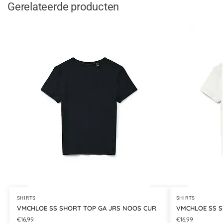
Gerelateerde producten
SHIRTS
SHIRTS
VMCHLOE SS SHORT TOP GA JRS NOOS CUR
VMCHLOE SS S
€
16,99
€
16,99