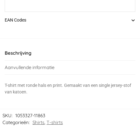
EAN Codes
Beschrijving
Aanvullende informatie
T-shirt met ronde hals en print. Gemaakt van een single jersey-stof
van katoen.
SKU:
1053327-11863
Categorieën:
Shirts
,
T-shirts