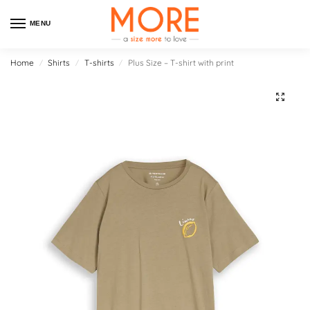
MENU
Home
Shirts
T-shirts
Plus Size – T-shirt with print
/
/
/