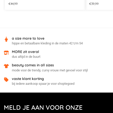
€
44,99
€
39,99
a size more to love
hippe en betaalbare kleding in de maten 42 t/m 54
MORE zit overal
dus altijd in de buurt
beauty comes in all sizes
mode voor de trendy, curvy vrouw met gevoel voor stijl
vaste klant korting
bij iedere aankoop spaar je voor shoptegoed
MELD JE AAN VOOR ONZE