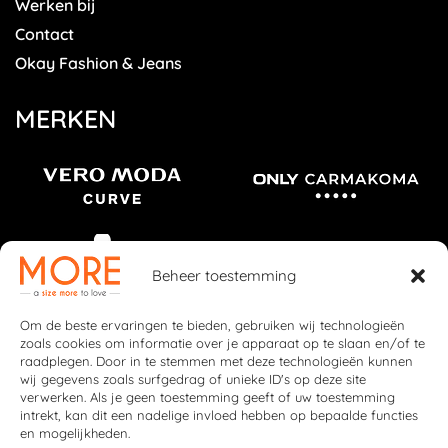
Werken bij
Contact
Okay Fashion & Jeans
MERKEN
Beheer toestemming
Om de beste ervaringen te bieden, gebruiken wij technologieën
zoals cookies om informatie over je apparaat op te slaan en/of te
raadplegen. Door in te stemmen met deze technologieën kunnen
wij gegevens zoals surfgedrag of unieke ID's op deze site
verwerken. Als je geen toestemming geeft of uw toestemming
intrekt, kan dit een nadelige invloed hebben op bepaalde functies
en mogelijkheden.