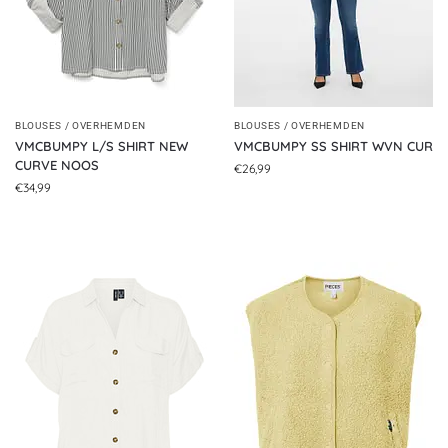
BLOUSES / OVERHEMDEN
BLOUSES / OVERHEMDEN
VMCBUMPY L/S SHIRT NEW
VMCBUMPY SS SHIRT WVN CUR
CURVE NOOS
€
26,99
€
34,99