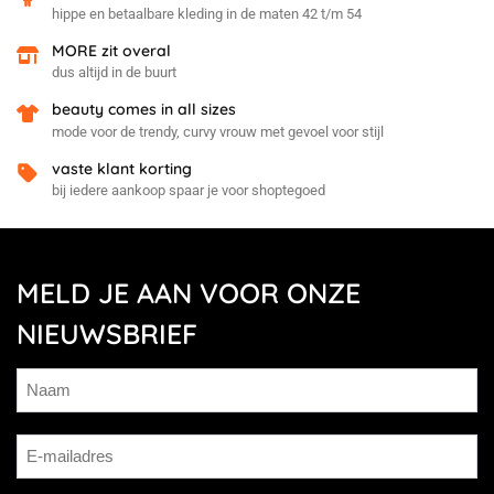
hippe en betaalbare kleding in de maten 42 t/m 54
MORE zit overal
dus altijd in de buurt
beauty comes in all sizes
mode voor de trendy, curvy vrouw met gevoel voor stijl
vaste klant korting
bij iedere aankoop spaar je voor shoptegoed
MELD JE AAN VOOR ONZE
NIEUWSBRIEF