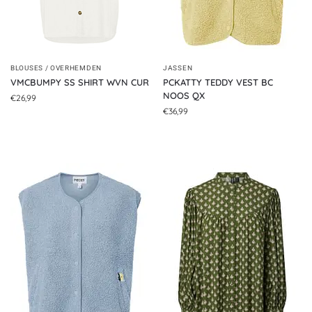
BLOUSES / OVERHEMDEN
JASSEN
VMCBUMPY SS SHIRT WVN CUR
PCKATTY TEDDY VEST BC
NOOS QX
€
26,99
€
36,99