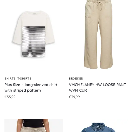
SHIRTS
,
T-SHIRTS
BROEKEN
Plus Size – long-sleeved shirt
VMCMELANEY HW LOOSE PANT
with striped pattern
WVN CUR
€
55,99
€
39,99