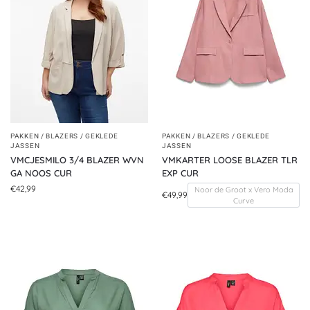
PAKKEN / BLAZERS / GEKLEDE
PAKKEN / BLAZERS / GEKLEDE
JASSEN
JASSEN
VMCJESMILO 3/4 BLAZER WVN
VMKARTER LOOSE BLAZER TLR
GA NOOS CUR
EXP CUR
€
42,99
Noor de Groot x Vero Moda
€
49,99
Curve