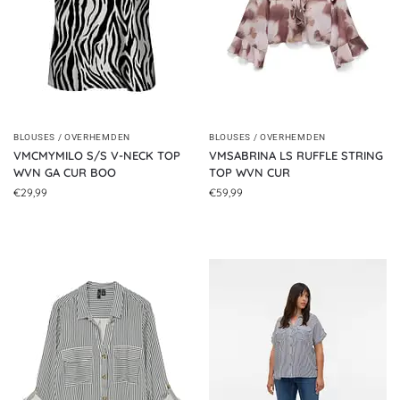
BLOUSES / OVERHEMDEN
BLOUSES / OVERHEMDEN
VMCMYMILO S/S V-NECK TOP
VMSABRINA LS RUFFLE STRING
WVN GA CUR BOO
TOP WVN CUR
€
29,99
€
59,99