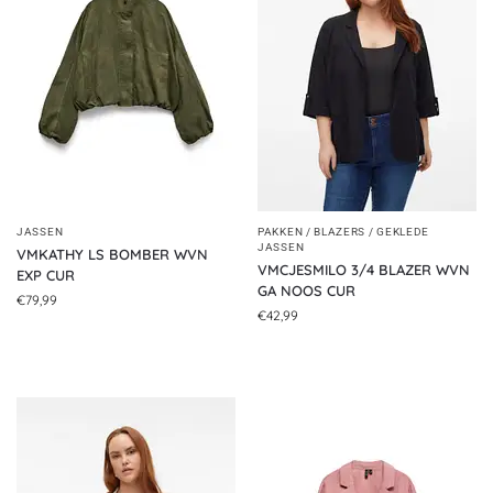
JASSEN
PAKKEN / BLAZERS / GEKLEDE
JASSEN
VMKATHY LS BOMBER WVN
VMCJESMILO 3/4 BLAZER WVN
EXP CUR
GA NOOS CUR
€
79,99
€
42,99