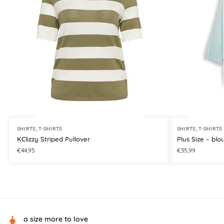
SHIRTS
,
T-SHIRTS
SHIRTS
,
T-SHIRTS
KClizzy Striped Pullover
Plus Size – blo
€
44,95
€
35,99
a size more to love