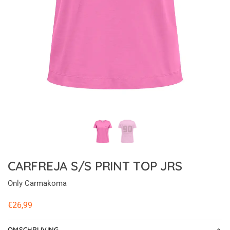
CARFREJA S/S PRINT TOP JRS
Only Carmakoma
€
26,99
OMSCHRIJVING