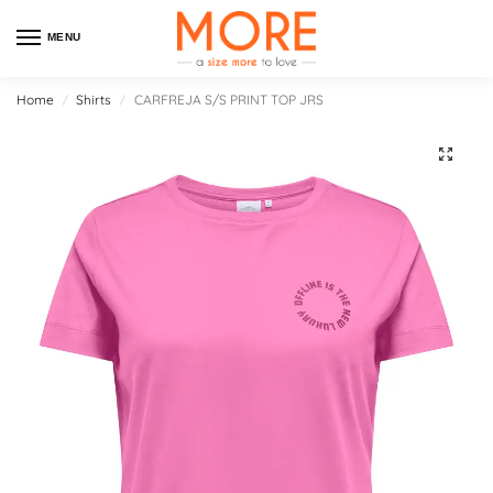
MENU
Home
Shirts
CARFREJA S/S PRINT TOP JRS
/
/