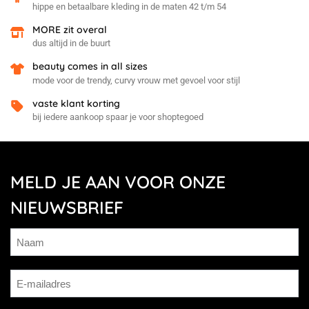
hippe en betaalbare kleding in de maten 42 t/m 54
MORE zit overal
dus altijd in de buurt
beauty comes in all sizes
mode voor de trendy, curvy vrouw met gevoel voor stijl
vaste klant korting
bij iedere aankoop spaar je voor shoptegoed
MELD JE AAN VOOR ONZE
NIEUWSBRIEF