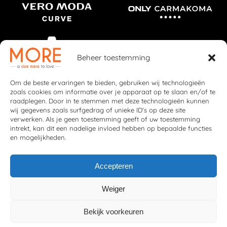
Beheer toestemming
Om de beste ervaringen te bieden, gebruiken wij technologieën
zoals cookies om informatie over je apparaat op te slaan en/of te
raadplegen. Door in te stemmen met deze technologieën kunnen
wij gegevens zoals surfgedrag of unieke ID's op deze site
verwerken. Als je geen toestemming geeft of uw toestemming
intrekt, kan dit een nadelige invloed hebben op bepaalde functies
en mogelijkheden.
Accepteren
Weiger
© 2026 More Fashion
Privacybeleid
|
Cookiebeleid
Bekijk voorkeuren
Deze website is ontwikkeld door
Webzuiver