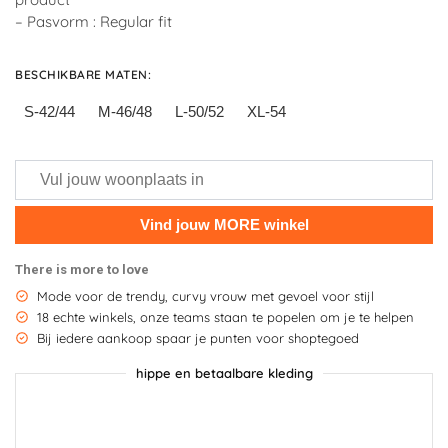
– Pasvorm : Regular fit
BESCHIKBARE MATEN
:
S-42/44
M-46/48
L-50/52
XL-54
There is more to love
Mode voor de trendy, curvy vrouw met gevoel voor stijl
18 echte winkels, onze teams staan te popelen om je te helpen
Bij iedere aankoop spaar je punten voor shoptegoed
hippe en betaalbare kleding