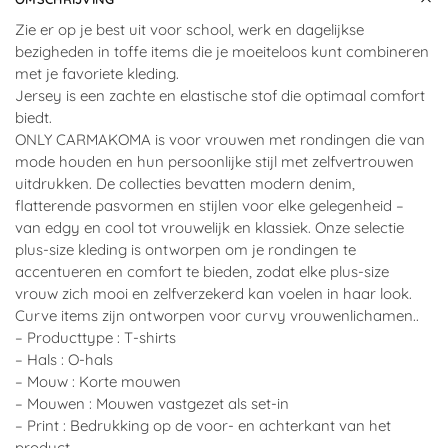
Zie er op je best uit voor school, werk en dagelijkse
bezigheden in toffe items die je moeiteloos kunt combineren
met je favoriete kleding.
Jersey is een zachte en elastische stof die optimaal comfort
biedt.
ONLY CARMAKOMA is voor vrouwen met rondingen die van
mode houden en hun persoonlijke stijl met zelfvertrouwen
uitdrukken. De collecties bevatten modern denim,
flatterende pasvormen en stijlen voor elke gelegenheid –
van edgy en cool tot vrouwelijk en klassiek. Onze selectie
plus-size kleding is ontworpen om je rondingen te
accentueren en comfort te bieden, zodat elke plus-size
vrouw zich mooi en zelfverzekerd kan voelen in haar look.
Curve items zijn ontworpen voor curvy vrouwenlichamen..
– Producttype : T-shirts
– Hals : O-hals
– Mouw : Korte mouwen
– Mouwen : Mouwen vastgezet als set-in
– Print : Bedrukking op de voor- en achterkant van het
product