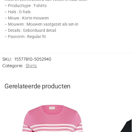
– Producttype : T-shirts
– Hals : O-hals
– Mouw : Korte mouwen
– Mouwen : Mouwen vastgezet als set-in
– Details : Geborduurd detail
– Pasvorm : Regular fit
SKU:
15377810-5052940
Categorie:
Shirts
Gerelateerde producten