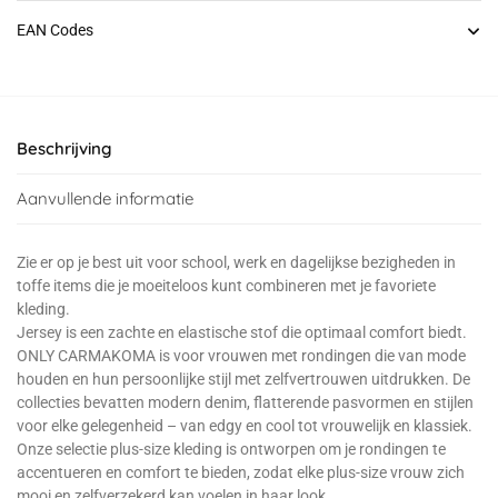
EAN Codes
Beschrijving
Aanvullende informatie
Zie er op je best uit voor school, werk en dagelijkse bezigheden in
toffe items die je moeiteloos kunt combineren met je favoriete
kleding.
Jersey is een zachte en elastische stof die optimaal comfort biedt.
ONLY CARMAKOMA is voor vrouwen met rondingen die van mode
houden en hun persoonlijke stijl met zelfvertrouwen uitdrukken. De
collecties bevatten modern denim, flatterende pasvormen en stijlen
voor elke gelegenheid – van edgy en cool tot vrouwelijk en klassiek.
Onze selectie plus-size kleding is ontworpen om je rondingen te
accentueren en comfort te bieden, zodat elke plus-size vrouw zich
mooi en zelfverzekerd kan voelen in haar look.