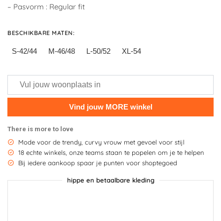
– Pasvorm : Regular fit
BESCHIKBARE MATEN
:
S-42/44
M-46/48
L-50/52
XL-54
There is more to love
Mode voor de trendy, curvy vrouw met gevoel voor stijl
18 echte winkels, onze teams staan te popelen om je te helpen
Bij iedere aankoop spaar je punten voor shoptegoed
hippe en betaalbare kleding