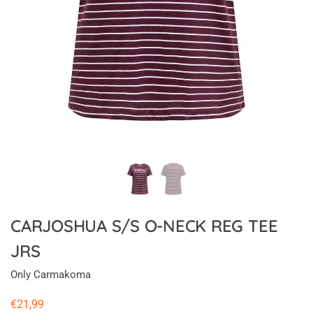
CARJOSHUA S/S O-NECK REG TEE
JRS
Only Carmakoma
€
21,99