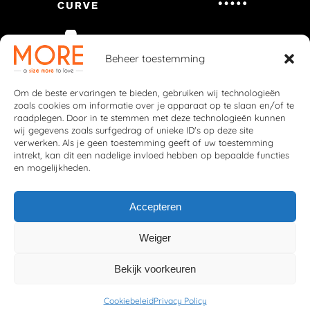
Beheer toestemming
Om de beste ervaringen te bieden, gebruiken wij technologieën
zoals cookies om informatie over je apparaat op te slaan en/of te
raadplegen. Door in te stemmen met deze technologieën kunnen
wij gegevens zoals surfgedrag of unieke ID's op deze site
verwerken. Als je geen toestemming geeft of uw toestemming
intrekt, kan dit een nadelige invloed hebben op bepaalde functies
en mogelijkheden.
Accepteren
Weiger
© 2026 More Fashion
Privacybeleid
|
Cookiebeleid
Bekijk voorkeuren
Deze website is ontwikkeld door
Webzuiver
Cookiebeleid
Privacy Policy