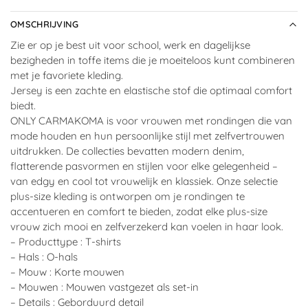
OMSCHRIJVING
Zie er op je best uit voor school, werk en dagelijkse
bezigheden in toffe items die je moeiteloos kunt combineren
met je favoriete kleding.
Jersey is een zachte en elastische stof die optimaal comfort
biedt.
ONLY CARMAKOMA is voor vrouwen met rondingen die van
mode houden en hun persoonlijke stijl met zelfvertrouwen
uitdrukken. De collecties bevatten modern denim,
flatterende pasvormen en stijlen voor elke gelegenheid –
van edgy en cool tot vrouwelijk en klassiek. Onze selectie
plus-size kleding is ontworpen om je rondingen te
accentueren en comfort te bieden, zodat elke plus-size
vrouw zich mooi en zelfverzekerd kan voelen in haar look.
– Producttype : T-shirts
– Hals : O-hals
– Mouw : Korte mouwen
– Mouwen : Mouwen vastgezet als set-in
– Details : Geborduurd detail