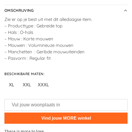
OMSCHRIJVING
Zie er op je best uit met dit alledaagse item.
– Producttype : Gebreide top
– Hals : O-hals
– Mouw : Korte mouwen
– Mouwen : Volumineuze mouwen
– Manchetten : Geribde mouwuiteinden
– Pasvorm : Regular fit
BESCHIKBARE MATEN
:
XL
XXL
XXXL
There is more to love