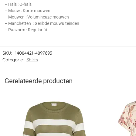
– Hals : O-hals
– Mouw : Korte mouwen
– Mouwen : Volumineuze mouwen
– Manchetten : Geribde mouwuiteinden
– Pasvorm : Regular fit
SKU:
14084421-4897693
Categorie:
Shirts
Gerelateerde producten