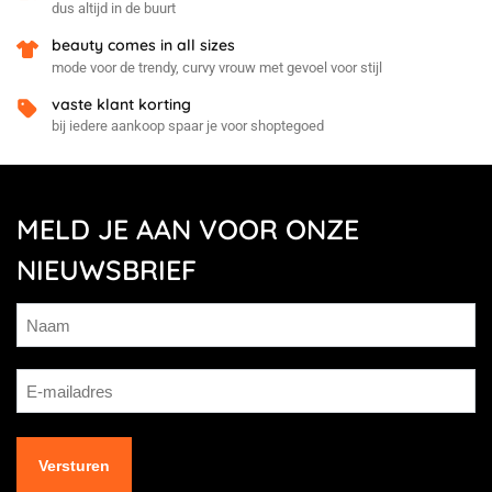
dus altijd in de buurt
beauty comes in all sizes
mode voor de trendy, curvy vrouw met gevoel voor stijl
vaste klant korting
bij iedere aankoop spaar je voor shoptegoed
MELD JE AAN VOOR ONZE
NIEUWSBRIEF