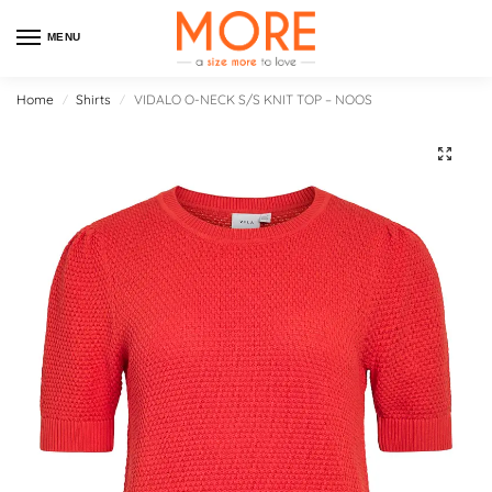
MENU
Home
Shirts
VIDALO O-NECK S/S KNIT TOP – NOOS
/
/