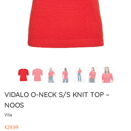
VIDALO O-NECK S/S KNIT TOP –
NOOS
Vila
€
29,99